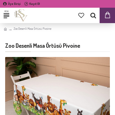
Üye Girişi
Kayıt Ol
Zoo Desenli Masa Örtüsü Pivoine
Zoo Desenli Masa Örtüsü Pivoine