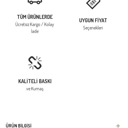
TÜM ÜRÜNLERDE
UYGUN FIYAT
Ücretsiz Kargo / Kolay
Seçenekleri
İade
KALITELI BASKI
ve Kumaş
ÜRÜN BILGISI