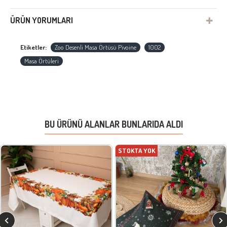
ÜRÜN YORUMLARI
Etiketler:
Zoo Desenli Masa Örtüsü Pivoine
1002
Masa Örtüleri
BU ÜRÜNÜ ALANLAR BUNLARIDA ALDI
STOKTA YOK