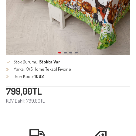
Stok Durumu:
Stokta Var
Marka:
KVS Home Tekstil Pivoine
Ürün Kodu:
1002
799,00TL
KDV Dahil: 799,00TL