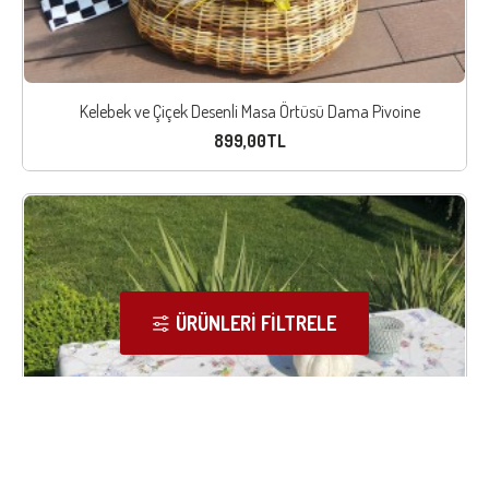
Kelebek ve Çiçek Desenli Masa Örtüsü Dama Pivoine
899,00TL
ÜRÜNLERI FILTRELE