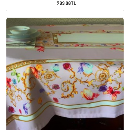
799,00TL