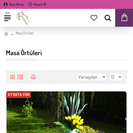
Üye Girişi
Kayıt Ol
Masa Örtüleri
Masa Örtüleri
STOKTA YOK