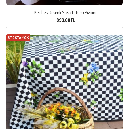
Kelebek Desenli Masa Örtüsü Pivoine
899,00TL
STOKTA YOK