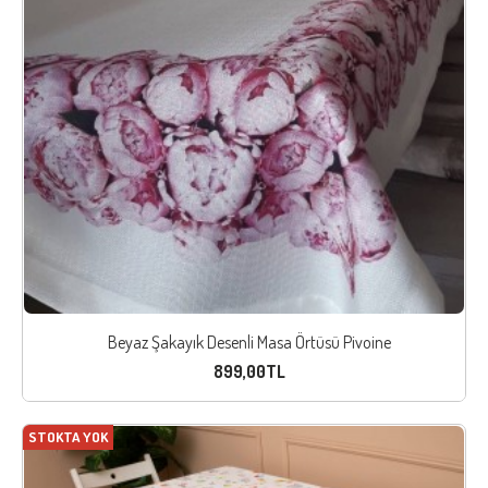
Beyaz Şakayık Desenli Masa Örtüsü Pivoine
899,00TL
STOKTA YOK