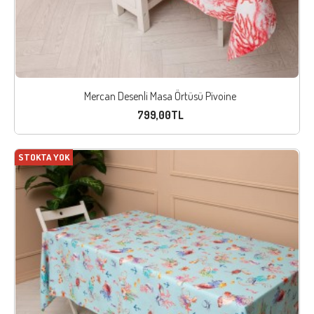
Mercan Desenli Masa Örtüsü Pivoine
799,00TL
STOKTA YOK