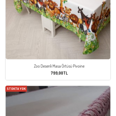
Zoo Desenli Masa Örtüsü Pivoine
799,00TL
STOKTA YOK