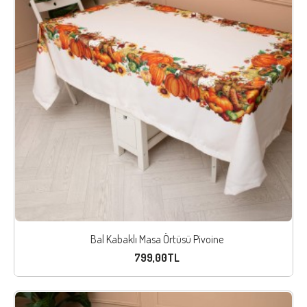
Bal Kabaklı Masa Örtüsü Pivoine
799,00TL