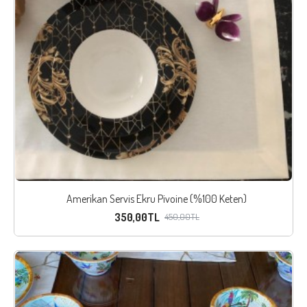
Amerikan Servis Ekru Pivoine (%100 Keten)
350,00TL
450,00TL