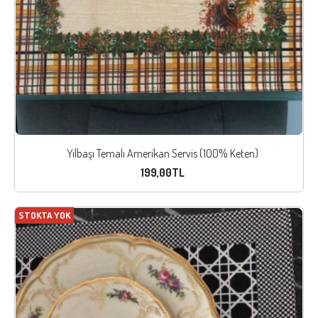
Yılbaşı Temalı Amerikan Servis (100% Keten)
199,00TL
STOKTA YOK