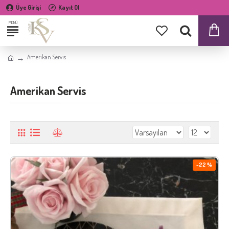
Üye Girişi
Kayıt Ol
Amerikan Servis
Amerikan Servis
-22 %