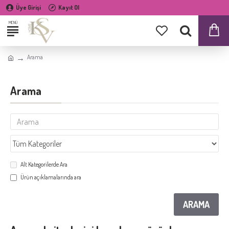
Üye Girişi
Kayıt Ol
Arama
Arama
Alt Kategorilerde Ara
Ürün açıklamalarında ara
ARAMA