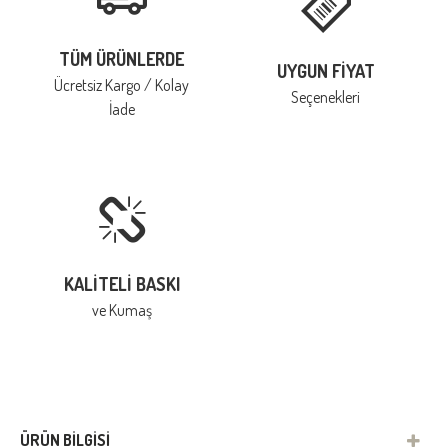
TÜM ÜRÜNLERDE
UYGUN FIYAT
Ücretsiz Kargo / Kolay
Seçenekleri
İade
KALITELI BASKI
ve Kumaş
ÜRÜN BILGISI