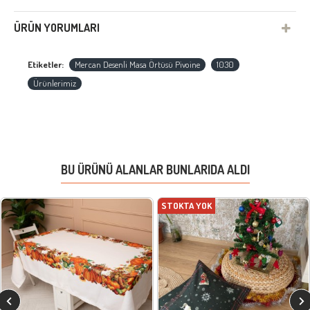
ÜRÜN YORUMLARI
Etiketler:
Mercan Desenli Masa Örtüsü Pivoine
1030
Ürünlerimiz
BU ÜRÜNÜ ALANLAR BUNLARIDA ALDI
STOKTA YOK