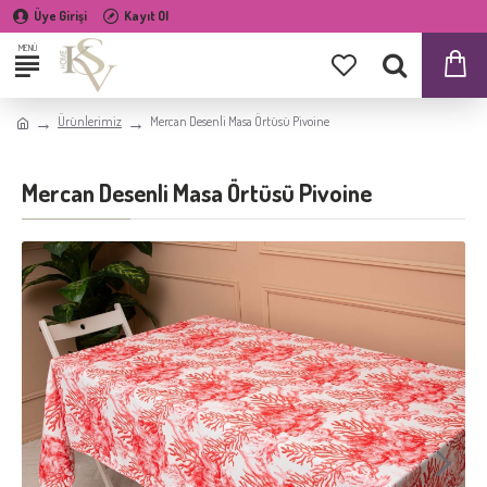
Üye Girişi
Kayıt Ol
Ürünlerimiz
Mercan Desenli Masa Örtüsü Pivoine
Mercan Desenli Masa Örtüsü Pivoine