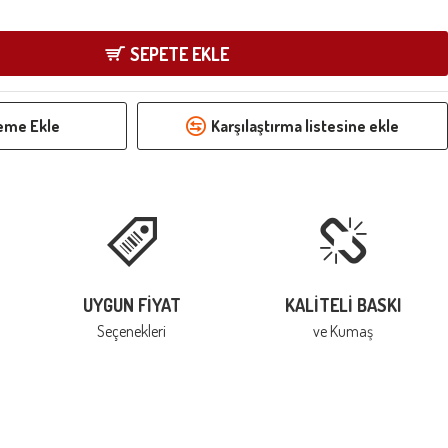
SEPETE EKLE
teme Ekle
Karşılaştırma listesine ekle
UYGUN FIYAT
KALITELI BASKI
Seçenekleri
ve Kumaş