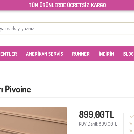
TÜM ÜRÜNLERDE ÜCRETSİZ KARGO
LENTLER
AMERİKAN SERVİS
RUNNER
İNDİRİM
BLOG
ı Pivoine
899,00TL
KDV Dahil: 899,00TL