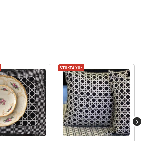
STOKTA YOK