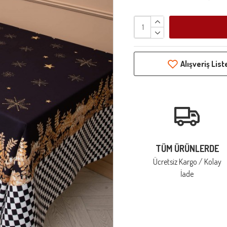
Alışveriş Lis
TÜM ÜRÜNLERDE
Ücretsiz Kargo / Kolay
İade