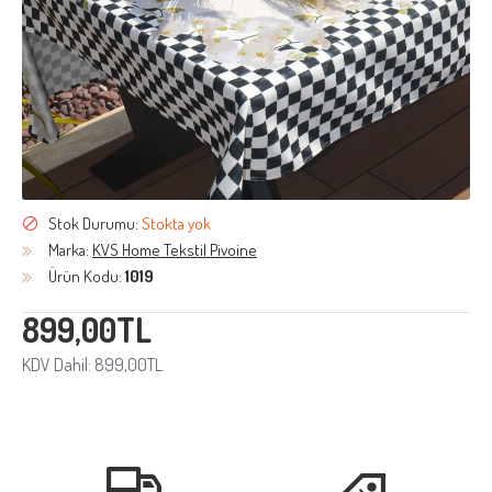
Stok Durumu:
Stokta yok
Marka:
KVS Home Tekstil Pivoine
Ürün Kodu:
1019
899,00TL
KDV Dahil: 899,00TL