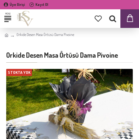
Üye Girişi
Kayıt Ol
Orkide Desen Masa Örtüsü Dama Pivoine
Orkide Desen Masa Örtüsü Dama Pivoine
STOKTA YOK