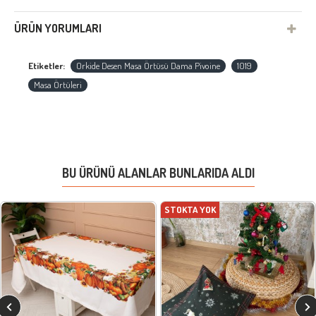
ÜRÜN YORUMLARI
Etiketler:
Orkide Desen Masa Örtüsü Dama Pivoine
1019
Masa Örtüleri
BU ÜRÜNÜ ALANLAR BUNLARIDA ALDI
STOKTA YOK