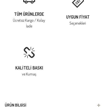
TÜM ÜRÜNLERDE
UYGUN FIYAT
Ücretsiz Kargo / Kolay
Seçenekleri
İade
KALITELI BASKI
ve Kumaş
ÜRÜN BILGISI