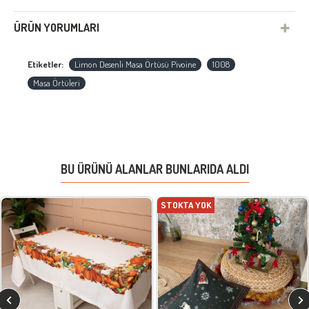
ÜRÜN YORUMLARI
Etiketler:
Limon Desenli Masa Örtüsü Pivoine
1008
Masa Örtüleri
BU ÜRÜNÜ ALANLAR BUNLARIDA ALDI
STOKTA YOK