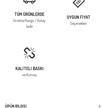
TÜM ÜRÜNLERDE
UYGUN FIYAT
Ücretsiz Kargo / Kolay
Seçenekleri
İade
KALITELI BASKI
ve Kumaş
ÜRÜN BILGISI