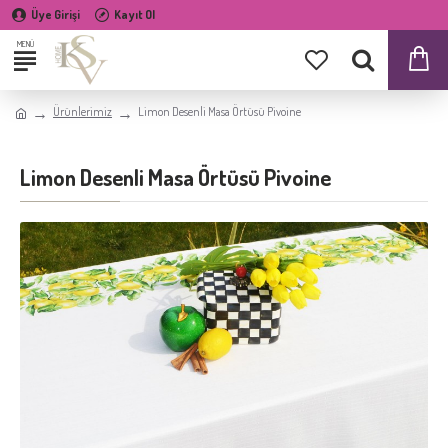
Üye Girişi
Kayıt Ol
Ürünlerimiz
Limon Desenli Masa Örtüsü Pivoine
Limon Desenli Masa Örtüsü Pivoine