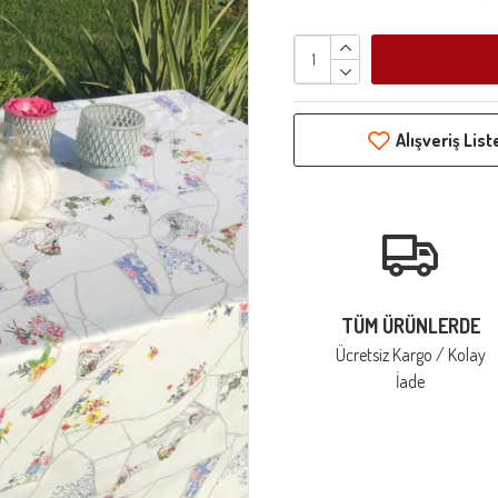
Alışveriş Lis
TÜM ÜRÜNLERDE
Ücretsiz Kargo / Kolay
İade