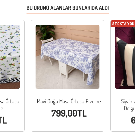
BU ÜRÜNÜ ALANLAR BUNLARIDA ALDI
STOKTA YOK
sa Örtüsü
Mavi Doğa Masa Örtüsü Pivoine
Siyah v
ne
Dolgu
799,00TL
TL