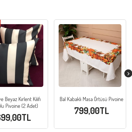
e Beyaz Kırlent Kılıfı
Bal Kabaklı Masa Örtüsü Pivoine
lu Pivoine (2 Adet)
799,00TL
699,00TL