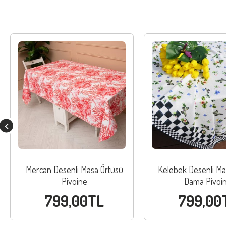
Mercan Desenli Masa Örtüsü
Kelebek Desenli Ma
Pivoine
Dama Pivoi
799,00TL
799,00