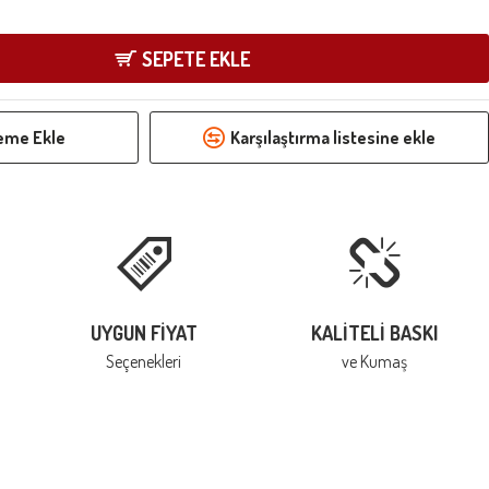
SEPETE EKLE
teme Ekle
Karşılaştırma listesine ekle
UYGUN FIYAT
KALITELI BASKI
Seçenekleri
ve Kumaş