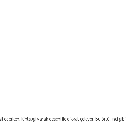
l ederken, Kintsugi varak deseni ile dikkat çekiyor. Bu örtü, inci gibi