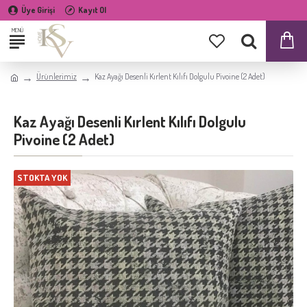
Üye Girişi
Kayıt Ol
Ürünlerimiz
Kaz Ayağı Desenli Kırlent Kılıfı Dolgulu Pivoine (2 Adet)
Kaz Ayağı Desenli Kırlent Kılıfı Dolgulu
Pivoine (2 Adet)
STOKTA YOK