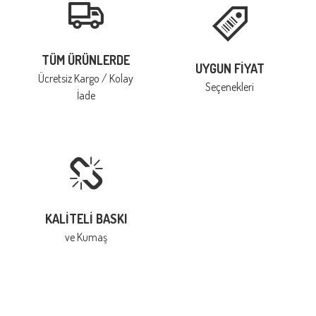
TÜM ÜRÜNLERDE
UYGUN FIYAT
Ücretsiz Kargo / Kolay
Seçenekleri
İade
KALITELI BASKI
ve Kumaş