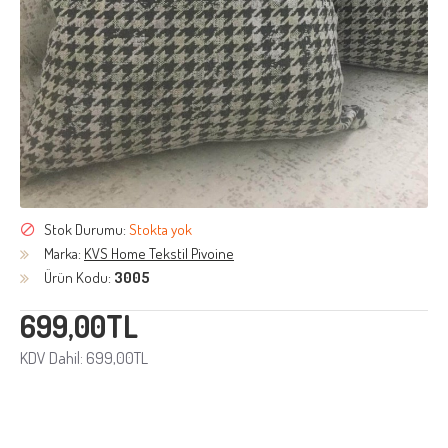
Stok Durumu:
Stokta yok
Marka:
KVS Home Tekstil Pivoine
Ürün Kodu:
3005
699,00TL
KDV Dahil: 699,00TL