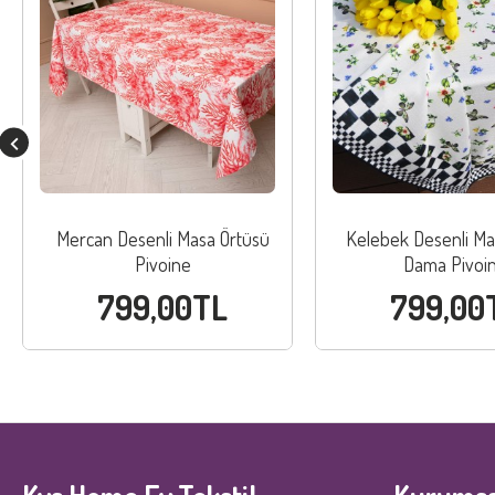
Mercan Desenli Masa Örtüsü
Kelebek Desenli Ma
Pivoine
Dama Pivoi
799,00TL
799,00