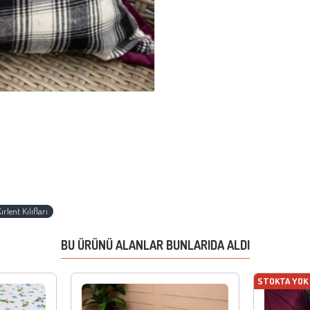
ırlent Kılıfları
BU ÜRÜNÜ ALANLAR BUNLARIDA ALDI
STOKTA YOK