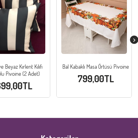
e Beyaz Kırlent Kılıfı
Bal Kabaklı Masa Örtüsü Pivoine
lu Pivoine (2 Adet)
799,00TL
699,00TL