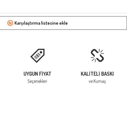
Karşılaştırma listesine ekle
UYGUN FIYAT
KALITELI BASKI
Seçenekleri
ve Kumaş