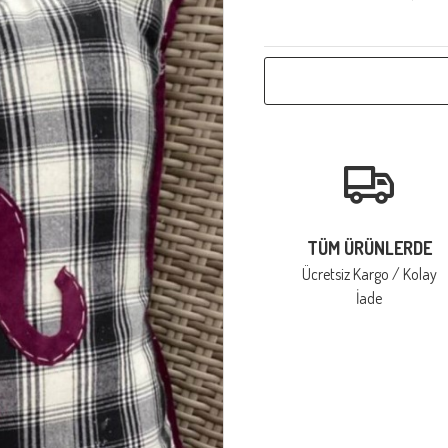
TÜM ÜRÜNLERDE
Ücretsiz Kargo / Kolay
İade