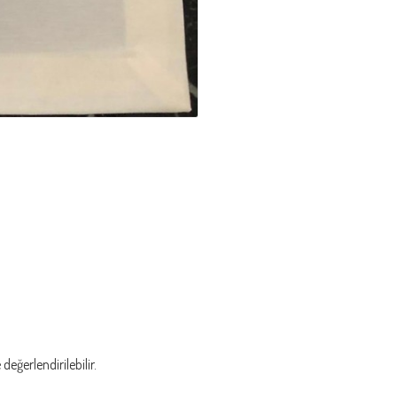
eğerlendirilebilir.