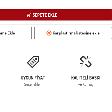
SEPETE EKLE
teme Ekle
Karşılaştırma listesine ekle
UYGUN FIYAT
KALITELI BASKI
Seçenekleri
ve Kumaş