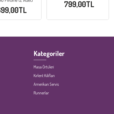
lu Pivoine (2 Adet)
799,00TL
699,00TL
Kategoriler
Masa Örtüleri
Kırlent Kılıfları
Amerikan Servis
Runnerlar