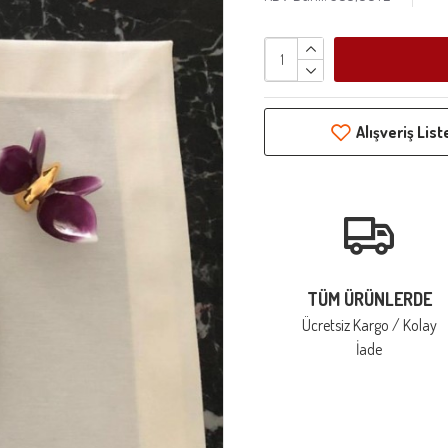
Alışveriş Lis
TÜM ÜRÜNLERDE
Ücretsiz Kargo / Kolay
İade