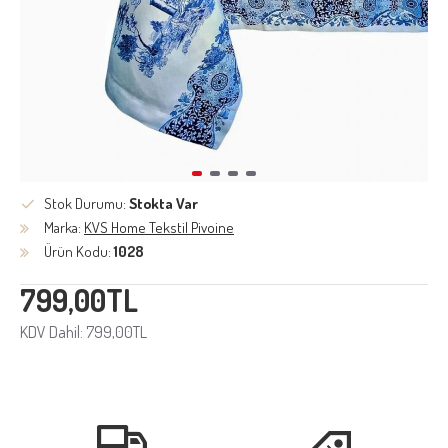
Stok Durumu:
Stokta Var
Marka:
KVS Home Tekstil Pivoine
Ürün Kodu:
1028
799,00TL
KDV Dahil: 799,00TL