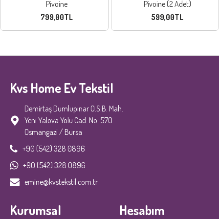
Pivoine
Pivoine (2 Adet)
799,00TL
599,00TL
Kvs Home Ev Tekstil
Demirtaş Dumlupınar O.S.B. Mah.
Yeni Yalova Yolu Cad. No: 570
Osmangazi / Bursa
+90 (542) 328 0896
+90 (542) 328 0896
emine@kvstekstil.com.tr
Kurumsal
Hesabım