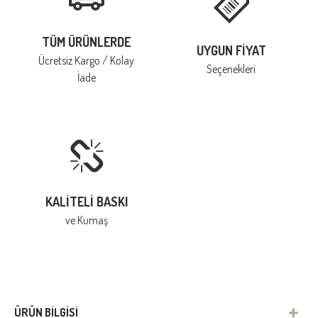
TÜM ÜRÜNLERDE
UYGUN FIYAT
Ücretsiz Kargo / Kolay
Seçenekleri
İade
KALITELI BASKI
ve Kumaş
ÜRÜN BILGISI