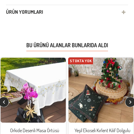
ÜRÜN YORUMLARI
BU ÜRÜNÜ ALANLAR BUNLARIDA ALDI
STOKTA YOK
Orkide Desenli Masa Örtüsü
Yeşil Ekoseli Kırlent Kılıf Dolgulu