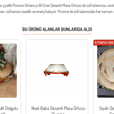
çekli Pivoine Ortanca All Over Desenli Masa Örtüsü ile sofralarınıza canlılı
en, sofranıza tazelik ve enerji katıyor. Pivoine ile sofralarınızda her zaman 
BU ÜRÜNÜ ALANLAR BUNLARIDA ALDI
STOKTA YOK
ılıf Dolgulu
Noel Baba Desenli Masa Örtüsü
Siyah De