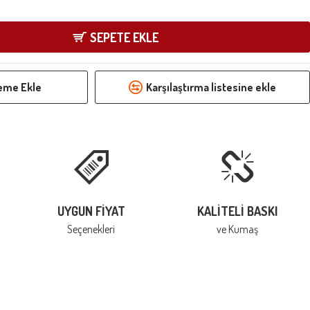
SEPETE EKLE
teme Ekle
Karşılaştırma listesine ekle
UYGUN FIYAT
KALITELI BASKI
Seçenekleri
ve Kumaş