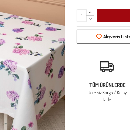
Alışveriş Lis
TÜM ÜRÜNLERDE
Ücretsiz Kargo / Kolay
İade