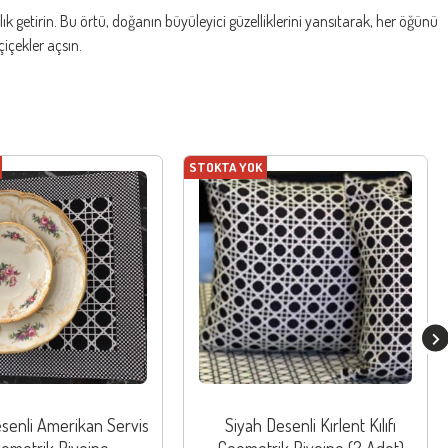
k getirin. Bu örtü, doğanın büyüleyici güzelliklerini yansıtarak, her öğünü
çiçekler açsın.
STOKTA YOK
senli Amerikan Servis
Siyah Desenli Kırlent Kılıfı