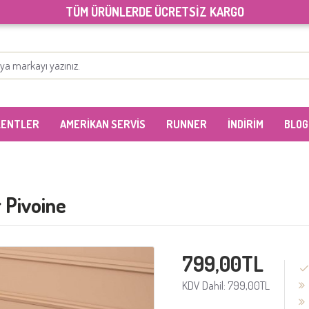
TÜM ÜRÜNLERDE ÜCRETSİZ KARGO
LENTLER
AMERİKAN SERVİS
RUNNER
İNDİRİM
BLOG
 Pivoine
799,00TL
KDV Dahil: 799,00TL