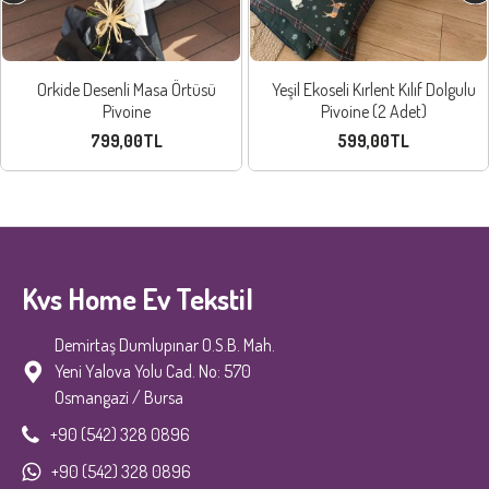
Orkide Desenli Masa Örtüsü
Yeşil Ekoseli Kırlent Kılıf Dolgulu
Pivoine
Pivoine (2 Adet)
799,00TL
599,00TL
Kvs Home Ev Tekstil
Demirtaş Dumlupınar O.S.B. Mah.
Yeni Yalova Yolu Cad. No: 570
Osmangazi / Bursa
+90 (542) 328 0896
+90 (542) 328 0896