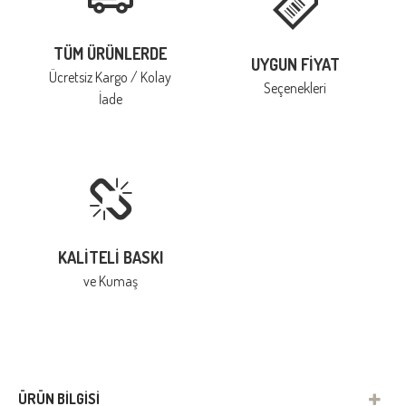
TÜM ÜRÜNLERDE
UYGUN FIYAT
Ücretsiz Kargo / Kolay
Seçenekleri
İade
KALITELI BASKI
ve Kumaş
ÜRÜN BILGISI