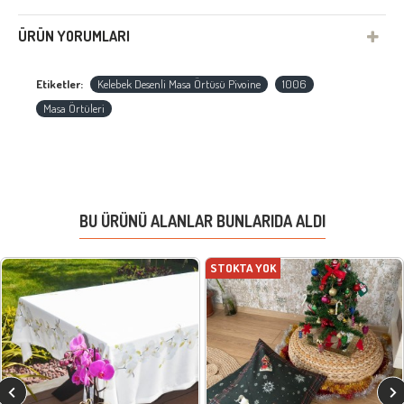
ÜRÜN YORUMLARI
Etiketler:
Kelebek Desenli Masa Örtüsü Pivoine
1006
Masa Örtüleri
BU ÜRÜNÜ ALANLAR BUNLARIDA ALDI
STOKTA YOK