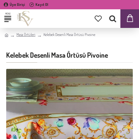
Üye Girişi
Kayıt Ol
Masa Örtüleri
Kelebek Desenli Masa Örtüsü Pivoine
Kelebek Desenli Masa Örtüsü Pivoine