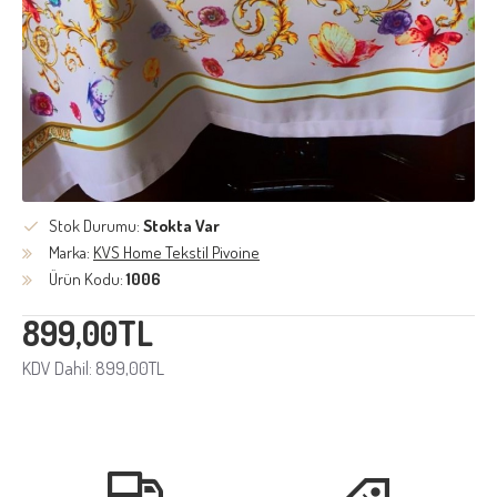
Stok Durumu:
Stokta Var
Marka:
KVS Home Tekstil Pivoine
Ürün Kodu:
1006
899,00TL
KDV Dahil: 899,00TL