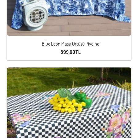
Blue Leon Masa Örtüsü Pivoine
899,00TL