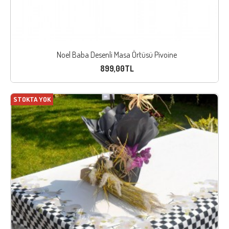
Noel Baba Desenli Masa Örtüsü Pivoine
899,00TL
STOKTA YOK