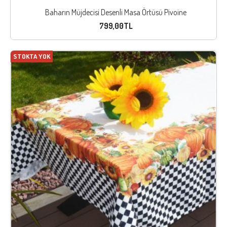
Baharın Müjdecisi Desenli Masa Örtüsü Pivoine
799,00TL
STOKTA YOK