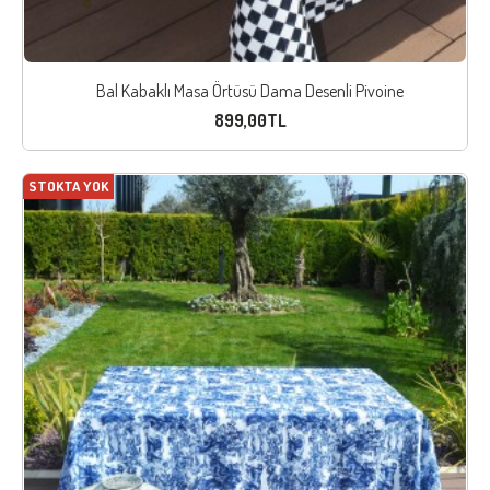
Bal Kabaklı Masa Örtüsü Dama Desenli Pivoine
899,00TL
STOKTA YOK