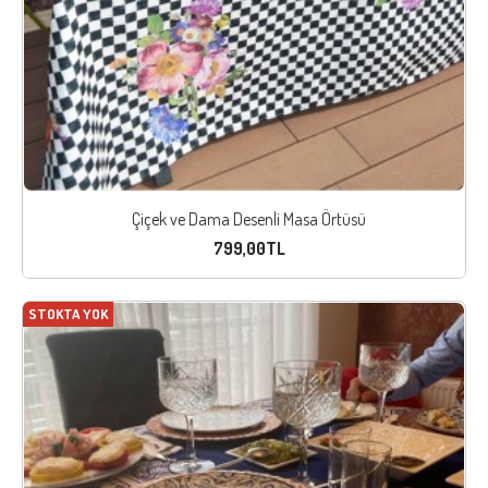
Çiçek ve Dama Desenli Masa Örtüsü
799,00TL
STOKTA YOK