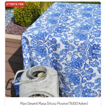
STOKTA YOK
Mavi Desenli Masa Örtüsü Pivoine (%100 Keten)