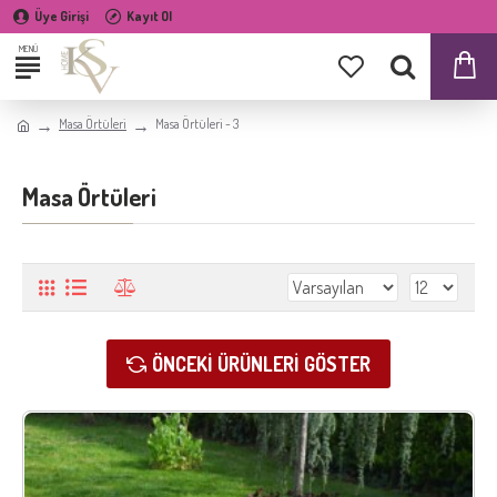
Üye Girişi
Kayıt Ol
Masa Örtüleri
Masa Örtüleri - 3
Masa Örtüleri
ÖNCEKI ÜRÜNLERI GÖSTER