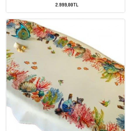
2.999,00TL