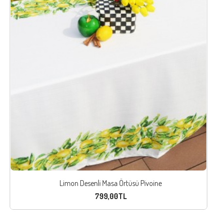
Limon Desenli Masa Örtüsü Pivoine
799,00TL