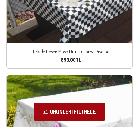
Orkide Desen Masa Örtüsü Dama Pivoine
899,00TL
ÜRÜNLERI FILTRELE