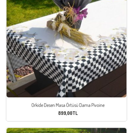
Orkide Desen Masa Örtüsü Dama Pivoine
899,00TL