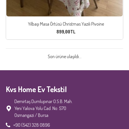
Yılbaşı Masa Örtüsü Christmas Yazılı Pivoine
899,00TL
Son ürüne ulaşıldı...
Kvs Home Ev Tekstil
Demirtaş Dumlupınar O.S.B. Mah.
Yeni Yalova Yolu Cad. No: 570
Osmangazi / Bursa
+90 (542) 328 0896