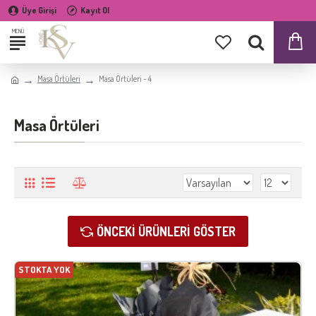
Üye Girişi
Kayıt Ol
Masa Örtüleri
Masa Örtüleri - 4
Masa Örtüleri
ÖNCEKI ÜRÜNLERI GÖSTER
STOKTA YOK