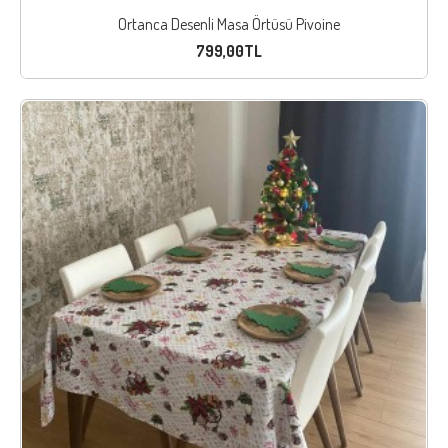
Ortanca Desenli Masa Örtüsü Pivoine
799,00TL