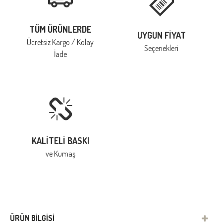
TÜM ÜRÜNLERDE
UYGUN FIYAT
Ücretsiz Kargo / Kolay
Seçenekleri
İade
KALITELI BASKI
ve Kumaş
ÜRÜN BILGISI