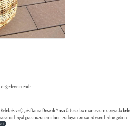
eğerlendirilebilir.
 Kelebek ve Çiçek Dama Desenli Masa Örtüsü, bu monokrom dünyada kelebekle
nızı hayal gücünüzün sınırlarını zorlayan bir sanat eseri haline getirin.
eri