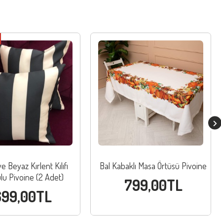
e Beyaz Kırlent Kılıfı
Bal Kabaklı Masa Örtüsü Pivoine
lu Pivoine (2 Adet)
799,00TL
699,00TL