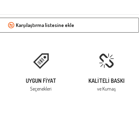
Karşılaştırma listesine ekle
UYGUN FIYAT
KALITELI BASKI
Seçenekleri
ve Kumaş