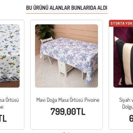
BU ÜRÜNÜ ALANLAR BUNLARIDA ALDI
STOKTA YOK
sa Örtüsü
Mavi Doğa Masa Örtüsü Pivoine
Siyah v
ne
Dolgu
799,00TL
TL