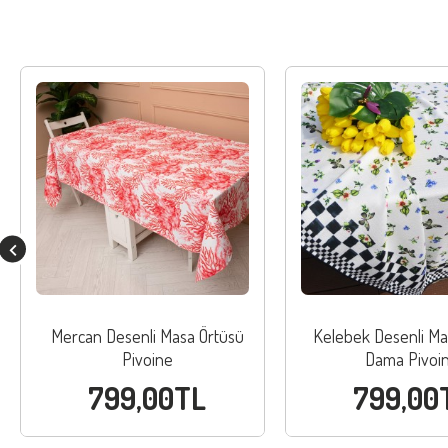
Mercan Desenli Masa Örtüsü
Kelebek Desenli Ma
Pivoine
Dama Pivoi
799,00TL
799,00