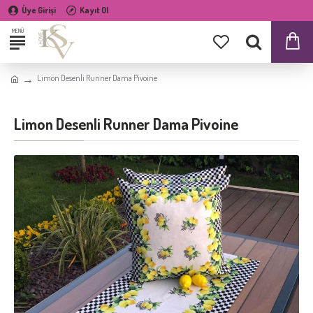
Üye Girişi
Kayıt Ol
Limon Desenli Runner Dama Pivoine
Limon Desenli Runner Dama Pivoine