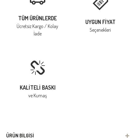
TÜM ÜRÜNLERDE
UYGUN FIYAT
Ücretsiz Kargo / Kolay
Seçenekleri
İade
KALITELI BASKI
ve Kumaş
ÜRÜN BILGISI