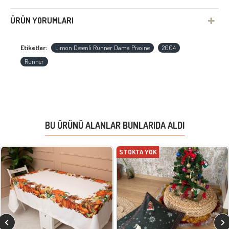
ÜRÜN YORUMLARI
Etiketler:
Limon Desenli Runner Dama Pivoine
2004
Runner
BU ÜRÜNÜ ALANLAR BUNLARIDA ALDI
STOKTA YOK