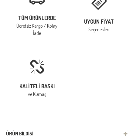
TÜM ÜRÜNLERDE
UYGUN FIYAT
Ücretsiz Kargo / Kolay
Seçenekleri
İade
KALITELI BASKI
ve Kumaş
ÜRÜN BILGISI