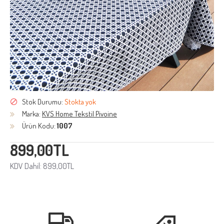
Stok Durumu:
Stokta yok
Marka:
KVS Home Tekstil Pivoine
Ürün Kodu:
1007
899,00TL
KDV Dahil: 899,00TL