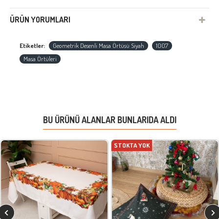
ÜRÜN YORUMLARI
Etiketler:
Geometrik Desenli Masa Örtüsü Siyah
1007
Masa Örtüleri
BU ÜRÜNÜ ALANLAR BUNLARIDA ALDI
STOKTA YOK