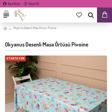
Üye Girişi
Kayıt Ol
Okyanus Desenli Masa Örtüsü Pivoine
Okyanus Desenli Masa Örtüsü Pivoine
STOKTA YOK