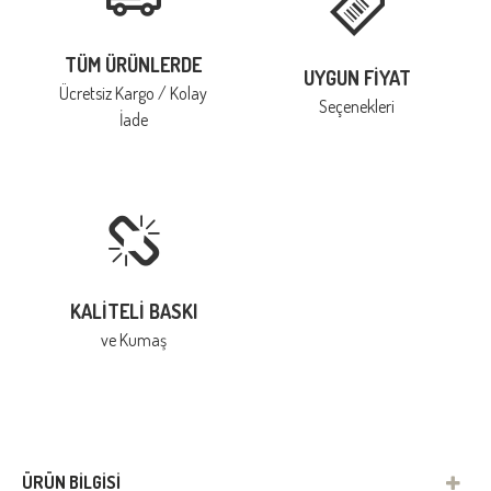
TÜM ÜRÜNLERDE
UYGUN FIYAT
Ücretsiz Kargo / Kolay
Seçenekleri
İade
KALITELI BASKI
ve Kumaş
ÜRÜN BILGISI