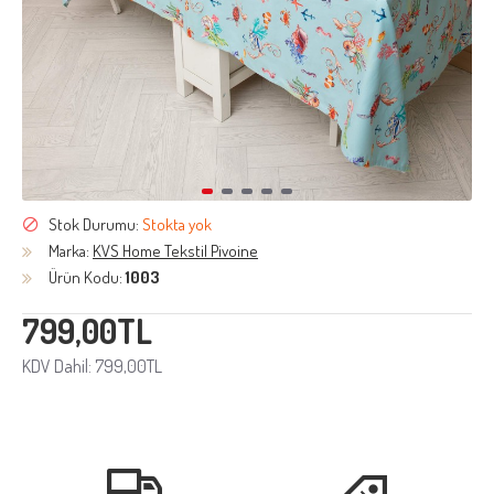
Stok Durumu:
Stokta yok
Marka:
KVS Home Tekstil Pivoine
Ürün Kodu:
1003
799,00TL
KDV Dahil: 799,00TL