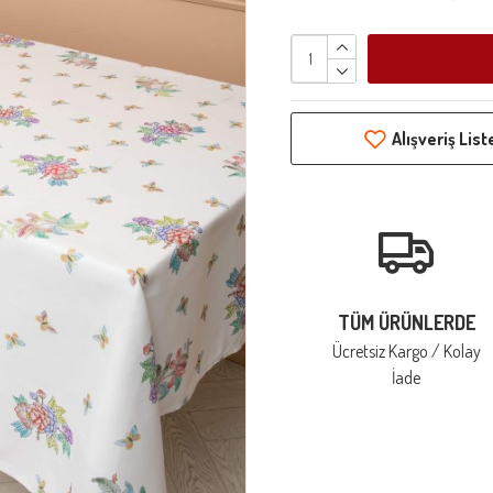
Alışveriş Lis
TÜM ÜRÜNLERDE
Ücretsiz Kargo / Kolay
İade