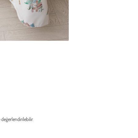
eğerlendirilebilir.