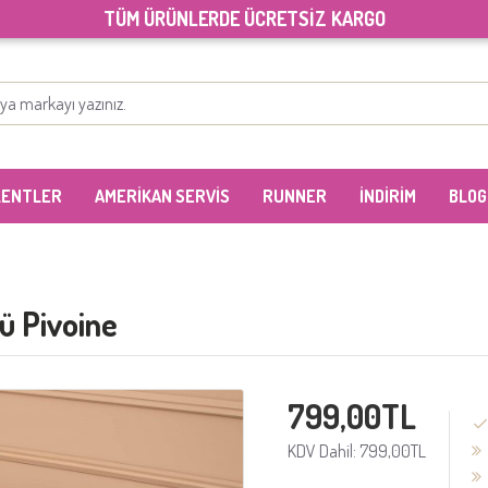
TÜM ÜRÜNLERDE ÜCRETSİZ KARGO
LENTLER
AMERİKAN SERVİS
RUNNER
İNDİRİM
BLOG
ü Pivoine
799,00TL
KDV Dahil: 799,00TL