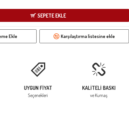
SEPETE EKLE
teme Ekle
Karşılaştırma listesine ekle
UYGUN FIYAT
KALITELI BASKI
Seçenekleri
ve Kumaş