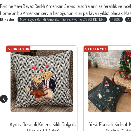
Pivoine Mavi Beyaz Renkli Amerikan Servis ile sofralarınıza ferahlık ve ince
Home'un bu Amerikan servisi her öğününüzün parlayan yıldızı olacak. Masanı
Etiketler:
Mavi Beyaz Renkli Amerikan Servis Pivoine (%100 KETEN)
4000
Am
STOKTA YOK
STOKTA YOK
Ayıcık Desenli Kırlent Kılıfı Dolgulu
Yeşil Ekoseli Kırlent K