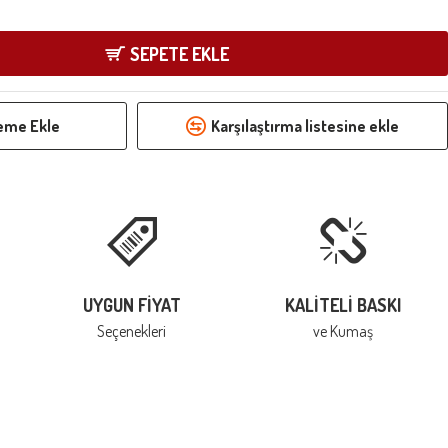
SEPETE EKLE
teme Ekle
Karşılaştırma listesine ekle
UYGUN FIYAT
KALITELI BASKI
Seçenekleri
ve Kumaş