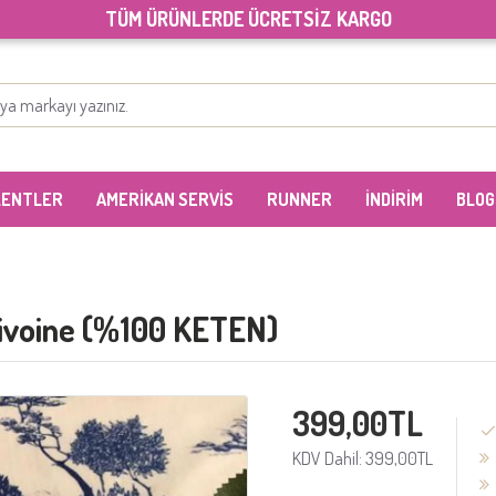
TÜM ÜRÜNLERDE ÜCRETSİZ KARGO
LENTLER
AMERİKAN SERVİS
RUNNER
İNDİRİM
BLOG
Pivoine (%100 KETEN)
399,00TL
KDV Dahil: 399,00TL