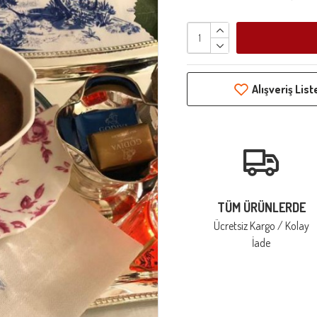
Alışveriş Lis
TÜM ÜRÜNLERDE
Ücretsiz Kargo / Kolay
İade