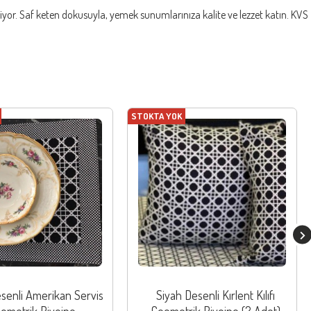
ekiyor. Saf keten dokusuyla, yemek sunumlarınıza kalite ve lezzet katın. KVS
STOKTA YOK
senli Amerikan Servis
Siyah Desenli Kırlent Kılıfı