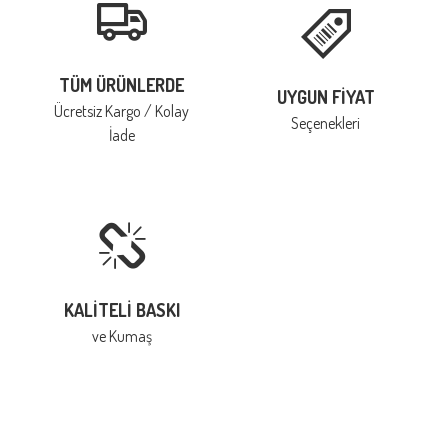
TÜM ÜRÜNLERDE
UYGUN FIYAT
Ücretsiz Kargo / Kolay
Seçenekleri
İade
KALITELI BASKI
ve Kumaş