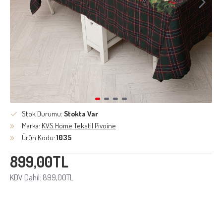
Stok Durumu:
Stokta Var
Marka:
KVS Home Tekstil Pivoine
Ürün Kodu:
1035
899,00TL
KDV Dahil: 899,00TL