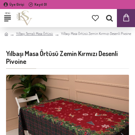
Üye Girişi
Kayıt Ol
Yılbaşı Temalı Masa Örtüsü
Yılbaşı Masa Örtüsü Zemin Kırmızı Desenli Pivoine
Yılbaşı Masa Örtüsü Zemin Kırmızı Desenli
Pivoine