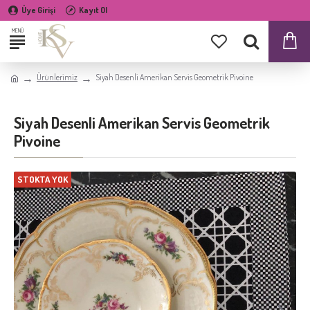
Üye Girişi
Kayıt Ol
Ürünlerimiz
Siyah Desenli Amerikan Servis Geometrik Pivoine
Siyah Desenli Amerikan Servis Geometrik
Pivoine
STOKTA YOK