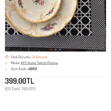
Stok Durumu:
Stokta yok
Marka:
KVS Home Tekstil Pivoine
Ürün Kodu:
4003
399,00TL
KDV Dahil: 399,00TL