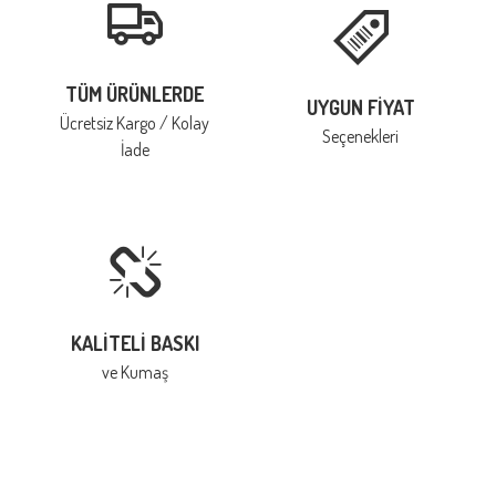
TÜM ÜRÜNLERDE
UYGUN FIYAT
Ücretsiz Kargo / Kolay
Seçenekleri
İade
KALITELI BASKI
ve Kumaş