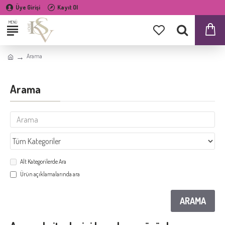
Üye Girişi
Kayıt Ol
Arama
Arama
Alt Kategorilerde Ara
Ürün açıklamalarında ara
ARAMA