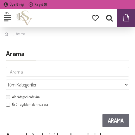
Üye Girişi
Kayıt Ol
Arama
Arama
Alt Kategorilerde Ara
Ürün açıklamalarında ara
ARAMA