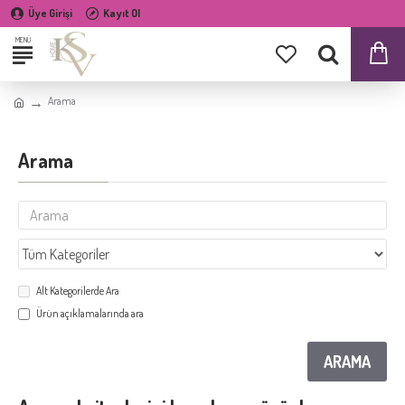
Üye Girişi
Kayıt Ol
Arama
Arama
Alt Kategorilerde Ara
Ürün açıklamalarında ara
ARAMA