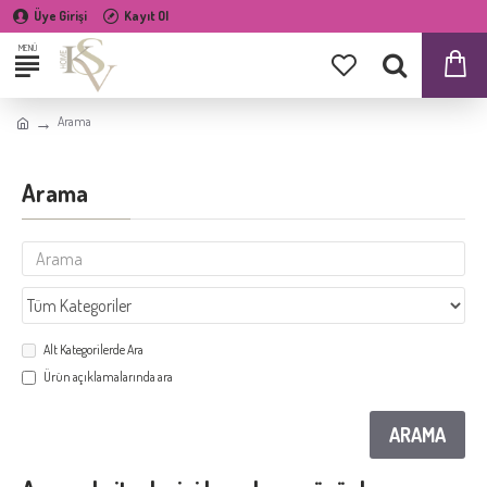
Üye Girişi
Kayıt Ol
Arama
Arama
Alt Kategorilerde Ara
Ürün açıklamalarında ara
ARAMA