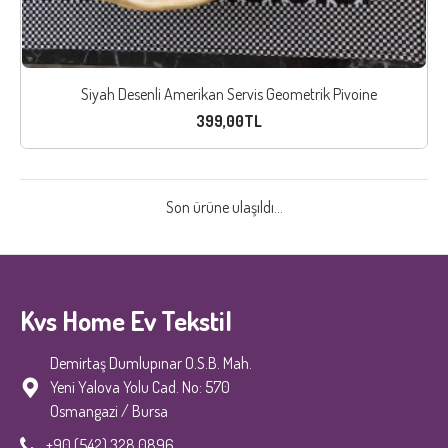
Siyah Desenli Amerikan Servis Geometrik Pivoine
399,00TL
Son ürüne ulaşıldı...
Kvs Home Ev Tekstil
Demirtaş Dumlupınar O.S.B. Mah.
Yeni Yalova Yolu Cad. No: 570
Osmangazi / Bursa
+90 (542) 328 0896